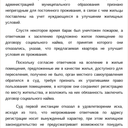
администрацией муниципального образования признано
непригодным для постоянного проживания, в связи с чем жильцы
поставлены на учет нуждающихся в улучшении жилищных
условий.
Спустя некоторое время барак был уничтожен пожаром, а
ответчикам к заселению предложено жилое помещение по
договору социального найма, от принятия которого они
отказались, указав, что предлагаемая квартира не улучшит
условия их проживания.
Поскольку согласие ответчиков на вселение в жилые
помещения, предложенные им в качестве жилья, доступного для
переселения, получено не было, орган местного самоуправления
обратился в суд, требуя признать их утратившими право
пользования помещением, в котором они сохраняют регистрацию
по месту жительства, и возложить на них обязанность заключить
договор социального найма.
Суд первой инстанции отказал в удовлетворении иска,
исходя из того, что непроживание ответчиков по адресу
регистрации носит вынужденный характер, при этом жилищное
законодательство не предусматривает возможности понудить