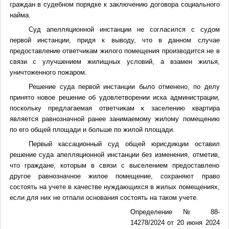
граждан в судебном порядке к заключению договора социального
найма.
Суд апелляционной инстанции не согласился с судом
первой инстанции, придя к выводу, что в данном случае
предоставление ответчикам жилого помещения производится не в
связи с улучшением жилищных условий, а взамен жилья,
уничтоженного пожаром.
Решение суда первой инстанции было отменено, по делу
принято новое решение об удовлетворении иска администрации,
поскольку
предлагаемая ответчикам к заселению квартира
является равнозначной ранее занимаемому жилому помещению
по его общей площади и больше по жилой площади.
Первый кассационный суд общей юрисдикции оставил
решение суда апелляционной инстанции без изменения, отметив,
что граждане, которым в связи с выселением предоставлено
другое равнозначное жилое помещение, сохраняют право
состоять на учете в качестве нуждающихся в жилых помещениях,
если для них не отпали основания состоять на таком учете.
Определение № 88-
14278/2024 от 20 июня 2024