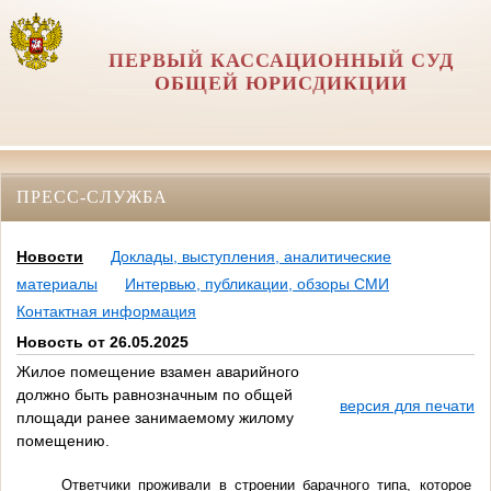
ПЕРВЫЙ КАССАЦИОННЫЙ СУД
ОБЩЕЙ ЮРИСДИКЦИИ
ПРЕСС-СЛУЖБА
Новости
Доклады, выступления, аналитические
материалы
Интервью, публикации, обзоры СМИ
Контактная информация
Новость от 26.05.2025
Жилое помещение взамен аварийного
должно быть равнозначным по общей
версия для печати
площади ранее занимаемому жилому
помещению.
Ответчики проживали в строении барачного типа, которое