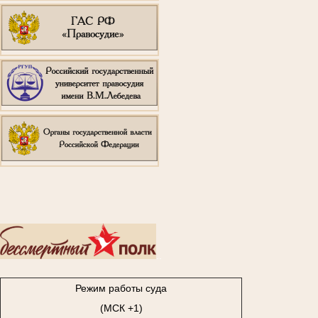
..
Режим работы суда
(МСК +1)