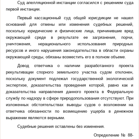
Суд апелляционной инстанции согласился с решением суда
первой инстанции.
Первый кассационный суд общей юрисдикции не нашел
оснований для отмены или изменения судебных решений,
поскольку юридические и физические лица, причинившие вред
окружающей среде в результате ее загрязнения, порчи,
уничтожения, нерационального использования природных
ресурсов и иного нарушения законодательства в области охраны
окружающей среды, обязаны возместить его в полном объеме.
Довод ответчика о наличии разработанного проекта
рекультивации спорного земельного участка судом отклонен,
поскольку документ подлежал государственной экологической
экспертизе, доказательства проведения которой, равно как и
доказательства направления данного проекта в Федеральную
службу по надзору в сфере природопользования отсутствуют. При
изложенных обстоятельствах выводы судов о возложении на
ответчика обязанности по возмещению ущерба в денежном
выражении являются верными.
Судебные решения оставлены без изменения.
Определение № 88-