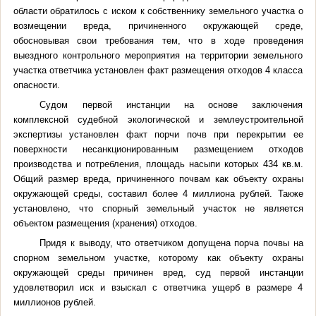
области обратилось с иском к собственнику земельного участка о
возмещении вреда, причиненного окружающей среде,
обосновывая свои требования тем, что в ходе проведения
выездного контрольного мероприятия на территории земельного
участка ответчика установлен факт размещения отходов 4 класса
опасности.
Судом первой инстанции на основе заключения
комплексной судебной экологической и землеустроительной
экспертизы установлен факт порчи почв при перекрытии ее
поверхности несанкционированным размещением отходов
производства и потребления, площадь насыпи которых 434 кв.м.
Общий размер вреда, причиненного почвам как объекту охраны
окружающей среды, составил более 4 миллиона рублей. Также
установлено, что спорный земельный участок не является
объектом размещения (хранения) отходов.
Придя к выводу, что ответчиком допущена порча почвы на
спорном земельном участке, которому как объекту охраны
окружающей среды причинен вред, суд первой инстанции
удовлетворил иск и взыскал с ответчика ущерб в размере 4
миллионов рублей.