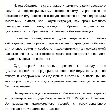
Истец обратился в суд с иском к администрации городского
округа и территориальному ветеринарному управлению о
возмещении имущественного вреда, причиненного безнадзорными
животными, считая, что администрация, как орган местного
самоуправления, ненадлежащим образом осуществляет
деятельность по обращению с животными без владельцев.
Согласно исследованной судом видеозаписи с камер
наблюдения транспортное средство истца повреждено собаками,
длительное время и свободно находившимися на неохраняемой
парковке возле многоэтажного дома без сопровождения лиц,
владельцы собак не известны.
Суд первой инстанции пришел к выводу, что
администрацией не предприняты все необходимые меры по
отлову и содержанию безнадзорных животных, обитающих на
территории городского округа, в результате чего имущество истца
было повреждено.
На администрацию возложена обязанность по возмещению
истцу материального ущерба в размере 133 515 рублей 11 копеек.
Во взыскании материального ущерба с территориального
ветеринарного управления отказано.