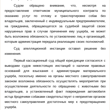
Судом обращено внимание, что, несмотря на
предоставление ответчиком муниципального контракта по
оказанию услуг по отлову и транспортировке собак без
владельцев, заключенный с индивидуальным предпринимателем,
на гражданина, обращающегося за судебной защитой своих
нарушенных прав в случае причинения ему ущерба, не может
быть возложена обязанность по установлению лиц и организаций,
которым администрация передала реализацию своих полномочий.
Суд апелляционной инстанции оставил решение без
изменения.
Первый кассационный суд общей юрисдикции согласился с
выводами судов нижестоящих инстанций о наличии правовых
оснований для взыскания с администрации материального
ущерба, поскольку именно на органы местного самоуправления
законом возложена обязанность осуществлять мероприятия при
осуществлении деятельности по обращению с животными без
владельцев, а установленный факт повреждения автомобиля
истца бродячими собаками свидетельствует о непринятии органом
местного самоуправления достаточных мер к предотвращению
ущерба.