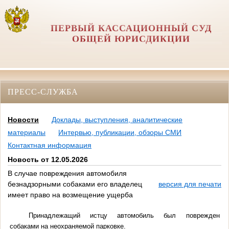
ПЕРВЫЙ КАССАЦИОННЫЙ СУД
ОБЩЕЙ ЮРИСДИКЦИИ
ПРЕСС-СЛУЖБА
Новости
Доклады, выступления, аналитические
материалы
Интервью, публикации, обзоры СМИ
Контактная информация
Новость от 12.05.2026
В случае повреждения автомобиля
безнадзорными собаками его владелец
версия для печати
имеет право на возмещение ущерба
Принадлежащий истцу автомобиль был поврежден
собаками на неохраняемой парковке.