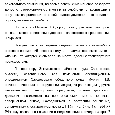
алкогольного опьянения, во время совершения маневра разворота
допустил столкновение с легковым автомобилем, следовавшим в
попутном направлении по своей полосе движения, что повлекло
опрокидывание автомобиля.
После этого Мурнин Н.В., продолжая управлять трактором,
оставил место совершения дорожно-транспортного происшествия
и скрылся.
Находившийся на заднем сидении легкового автомобиля
несовершеннолетний ребенок получил травмы, несовместимые с
жизнью, от которых скончался на месте дорожно-транспортного
происшествия.
По приговору Энгельсского районного суда Саратовской
области, оставленному без изменения апелляционным
определением Саратовского областного суда, Мурнин Н.В.
признан виновным в нарушении лицом, управляющим другим
механическим транспортным средством, правил дорожного
движения, повлекшем по неосторожности смерть человека,
совершенном лицом, находящимся в состоянии опьянения,
сопряженным с оставлением места ДТП (пп. «а, б» ч. 4 ст. 264 УК
РФ), ему назначено наказание в виде лишения свободы на срок 7