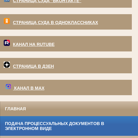
СТРАНИЦА СУДА "ВКОНТАКТЕ"
СТРАНИЦА СУДА В ОДНОКЛАССНИКАХ
КАНАЛ НА RUTUBE
СТРАНИЦА В ДЗЕН
КАНАЛ В МАХ
ГЛАВНАЯ
ПОДАЧА ПРОЦЕССУАЛЬНЫХ ДОКУМЕНТОВ В
ЭЛЕКТРОННОМ ВИДЕ