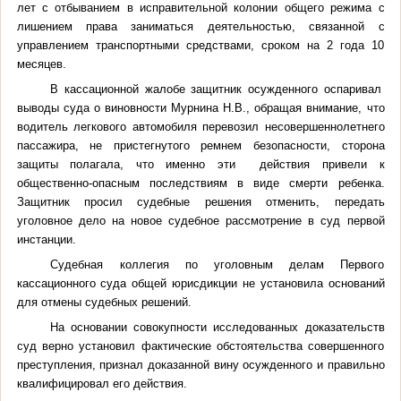
лет с отбыванием в исправительной колонии общего режима с
лишением права заниматься деятельностью, связанной с
управлением транспортными средствами, сроком на 2 года 10
месяцев.
В кассационной жалобе защитник осужденного оспаривал
выводы суда о виновности Мурнина Н.В., обращая внимание, что
водитель легкового автомобиля перевозил несовершеннолетнего
пассажира, не пристегнутого ремнем безопасности, сторона
защиты полагала, что именно эти действия привели к
общественно-опасным последствиям в виде смерти ребенка.
Защитник просил судебные решения отменить, передать
уголовное дело на новое судебное рассмотрение в суд первой
инстанции.
Судебная коллегия по уголовным делам Первого
кассационного суда общей юрисдикции не установила оснований
для отмены судебных решений.
На основании совокупности исследованных доказательств
суд верно установил фактические обстоятельства совершенного
преступления, признал доказанной вину осужденного и правильно
квалифицировал его действия.