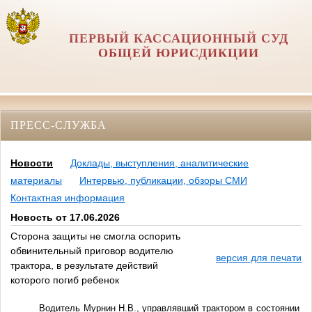
ПЕРВЫЙ КАССАЦИОННЫЙ СУД
ОБЩЕЙ ЮРИСДИКЦИИ
ПРЕСС-СЛУЖБА
Новости
Доклады, выступления, аналитические
материалы
Интервью, публикации, обзоры СМИ
Контактная информация
Новость от 17.06.2026
Сторона защиты не смогла оспорить
обвинительный приговор водителю
версия для печати
трактора, в результате действий
которого погиб ребенок
Водитель Мурнин Н.В., управлявший трактором в состоянии