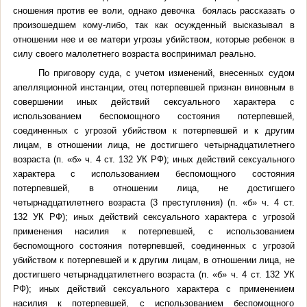
сношения против ее воли, однако девочка боялась рассказать о
произошедшем кому-либо, так как осужденный высказывал в
отношении нее и ее матери угрозы убийством, которые ребенок в
силу своего малолетнего возраста воспринимал реально.
По приговору суда, с учетом изменений, внесенных судом
апелляционной инстанции, отец потерпевшей признан виновным в
совершении иных действий сексуального характера с
использованием беспомощного состояния потерпевшей,
соединенных с угрозой убийством к потерпевшей и к другим
лицам, в отношении лица, не достигшего четырнадцатилетнего
возраста (п. «б» ч. 4 ст. 132 УК РФ); иных действий сексуального
характера с использованием беспомощного состояния
потерпевшей, в отношении лица, не достигшего
четырнадцатилетнего возраста (3 преступления)
(п. «б» ч. 4 ст.
132 УК РФ); иных действий сексуального характера с угрозой
применения насилия к потерпевшей, с использованием
беспомощного состояния потерпевшей, соединенных с угрозой
убийством к потерпевшей и к другим лицам, в отношении лица, не
достигшего четырнадцатилетнего возраста (п. «б» ч. 4 ст. 132 УК
РФ); иных действий сексуального характера с применением
насилия к потерпевшей, с использованием беспомощного