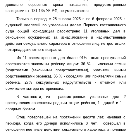
довольно серьезные сроки наказания, предусмотренные
санкциями ст. 131-135 УК РФ, не уменьшается.
Только в период с 28 января 2025 г. по 6 февраля 2025 г.
судебной коллегий по уголовным делам Первого кассационного
суда общей юрисдикции рассмотрено 11 уголовных дел в
отношении осужденных за изнасилование и насильственные
действия сексуального характера в отношении лиц, не достигших
четырнадцатилетнего возраста.
Из 11 рассмотренных дел более 91% таких преступлений
совершаются знакомым ребенку лицом: 36 % - членами семьи
(родителями (законными представителями), братьями, иными
родственниками ребенка), 36 % - соседями или приятелями семьи
ребенка, 27% сексуальных надругательств - отчимом или
сожителем матери потерпевших.
В частности, из рассмотренных уголовных дел 2
преступления совершены родным отцом ребенка, 1 –дядей и 1 –
сводным братом.
Отец потерпевшей на протяжении десяти лет, начиная с
периода, когда его дочери исполнилось 8 лет, совершал в
отношении нее иные действия сексуального характера и половые