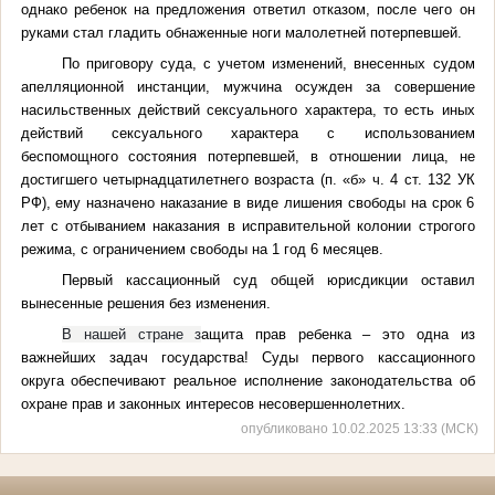
однако ребенок на предложения ответил отказом, после чего он
руками стал гладить обнаженные ноги малолетней потерпевшей.
По приговору суда, с учетом изменений, внесенных судом
апелляционной инстанции, мужчина осужден за совершение
насильственных действий сексуального характера, то есть иных
действий сексуального характера с использованием
беспомощного состояния потерпевшей, в отношении лица, не
достигшего четырнадцатилетнего возраста (п. «б» ч. 4 ст. 132 УК
РФ), ему назначено наказание в виде лишения свободы на срок 6
лет с отбыванием наказания в исправительной колонии строгого
режима, с ограничением свободы на 1 год 6 месяцев.
Первый кассационный суд общей юрисдикции оставил
вынесенные решения без изменения.
В нашей стране з
ащита прав ребенка – это одна из
важнейших задач государства! Суды первого кассационного
округа обеспечивают реальное исполнение законодательства об
охране прав и законных интересов несовершеннолетних.
опубликовано 10.02.2025 13:33 (МСК)