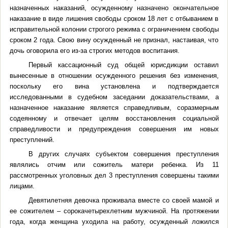
назначенных наказаний, осужденному назначено окончательное
наказание в виде лишения свободы сроком 18 лет с отбыванием в
исправительной колонии строгого режима с ограничением свободы
сроком 2 года. Свою вину осужденный не признал, настаивая, что
дочь оговорила его из-за строгих методов воспитания.
Первый кассационный суд общей юрисдикции оставил
вынесенные в отношении осужденного решения без изменения,
поскольку его вина установлена и подтверждается
исследованными в судебном заседании доказательствами, а
назначенное наказание является справедливым, соразмерным
содеянному и отвечает целям восстановления социальной
справедливости и предупреждения совершения им новых
преступлений.
В других случаях субъектом совершения преступления
являлись отчим или сожитель матери ребенка. Из 11
рассмотренных уголовных дел 3 преступления совершены такими
лицами.
Девятилетняя девочка проживала вместе со своей мамой и
ее сожителем – сорокачетырехлетним мужчиной. На протяжении
года, когда женщина уходила на работу, осужденный ложился