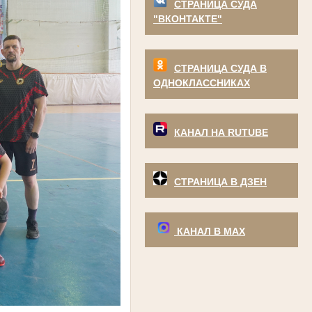
СТРАНИЦА СУДА
"ВКОНТАКТЕ"
СТРАНИЦА СУДА В
ОДНОКЛАССНИКАХ
КАНАЛ НА RUTUBE
СТРАНИЦА В ДЗЕН
КАНАЛ В МАХ