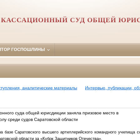
 КАССАЦИОННЫЙ СУД ОБЩЕЙ ЮРИ
ЯТОР ГОСПОШЛИНЫ
ступления, аналитические материалы
Интервью, публикации, о
онного суда общей юрисдикции заняла призовое место в
олу среди судов Саратовской области
на базе Саратовского высшего артиллерийского командного училища с
атовской области за «Кубок Защитников Отечества».