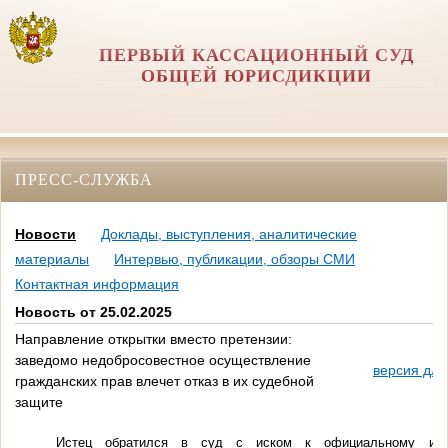
ПЕРВЫЙ КАССАЦИОННЫЙ СУД
ОБЩЕЙ ЮРИСДИКЦИИ
ПРЕСС-СЛУЖБА
Новости
Доклады, выступления, аналитические
материалы
Интервью, публикации, обзоры СМИ
Контактная информация
Новость от 25.02.2025
Направление открытки вместо претензии:
заведомо недобросовестное осуществление
версия для
гражданских прав влечет отказ в их судебной
защите
Истец обратился в суд с иском к официальному имп