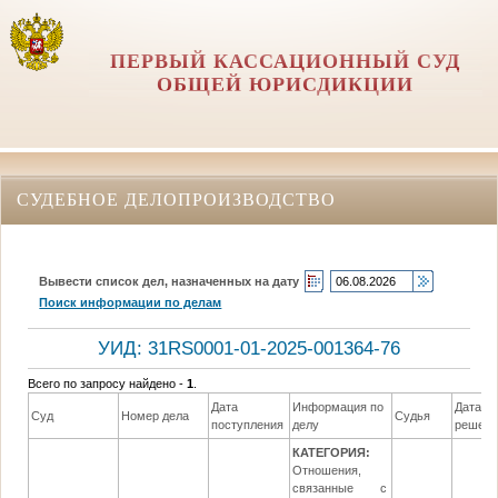
ПЕРВЫЙ КАССАЦИОННЫЙ СУД
ОБЩЕЙ ЮРИСДИКЦИИ
СУДЕБНОЕ ДЕЛОПРОИЗВОДСТВО
Вывести список дел, назначенных на дату
Поиск информации по делам
УИД: 31RS0001-01-2025-001364-76
Всего по запросу найдено -
1
.
Дата
Информация по
Дата
Суд
Номер дела
Судья
поступления
делу
решени
КАТЕГОРИЯ:
Отношения,
связанные с