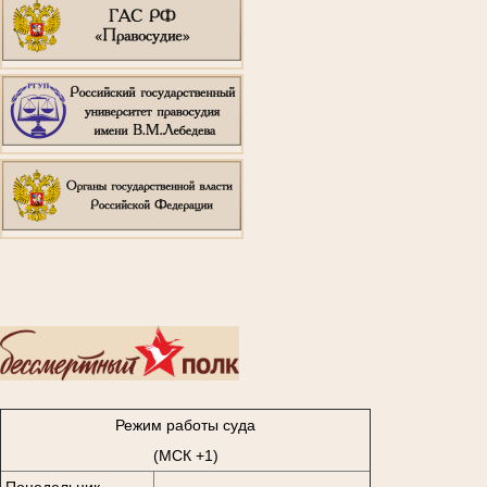
..
Режим работы суда
(МСК +1)
Понедельник