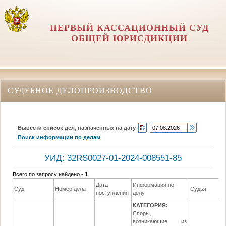
ПЕРВЫЙ КАССАЦИОННЫЙ СУД
ОБЩЕЙ ЮРИСДИКЦИИ
СУДЕБНОЕ ДЕЛОПРОИЗВОДСТВО
Вывести список дел, назначенных на дату
Поиск информации по делам
УИД: 32RS0027-01-2024-008551-85
Всего по запросу найдено -
1
.
Дата
Информация по
Суд
Номер дела
Судья
поступления
делу
КАТЕГОРИЯ:
Споры,
возникающие из