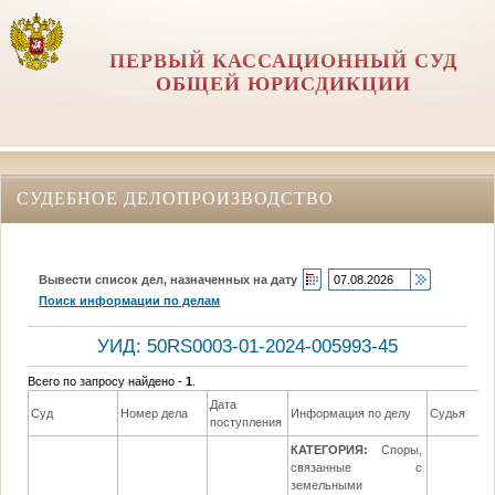
ПЕРВЫЙ КАССАЦИОННЫЙ СУД
ОБЩЕЙ ЮРИСДИКЦИИ
СУДЕБНОЕ ДЕЛОПРОИЗВОДСТВО
Вывести список дел, назначенных на дату
Поиск информации по делам
УИД: 50RS0003-01-2024-005993-45
Всего по запросу найдено -
1
.
Дата
Суд
Номер дела
Информация по делу
Судья
поступления
КАТЕГОРИЯ:
Споры,
связанные с
земельными