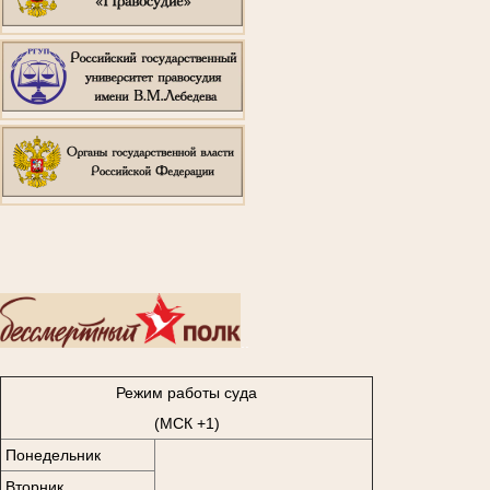
..
Режим работы суда
(МСК +1)
Понедельник
Вторник