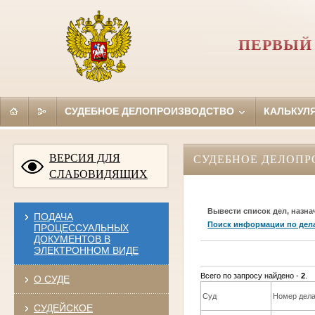
ПЕРВЫЙ
СУДЕБНОЕ ДЕЛОПРОИЗВОДСТВО
КАЛЬКУЛ
ВЕРСИЯ ДЛЯ
СУДЕБНОЕ ДЕЛОПР
СЛАБОВИДЯЩИХ
Вывести список дел, назна
ПОДАЧА
Поиск информации по дел
ПРОЦЕССУАЛЬНЫХ
ДОКУМЕНТОВ В
ЭЛЕКТРОННОМ ВИДЕ
Всего по запросу найдено -
2
.
О СУДЕ
Суд
Номер дел
СУДЕЙСКОЕ