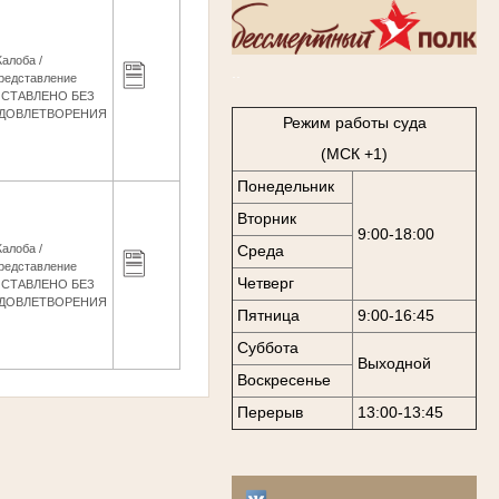
алоба /
..
редставление
СТАВЛЕНО БЕЗ
ДОВЛЕТВОРЕНИЯ
Режим работы суда
(МСК +1)
Понедельник
Вторник
9:00-18:00
алоба /
Среда
редставление
Четверг
СТАВЛЕНО БЕЗ
ДОВЛЕТВОРЕНИЯ
Пятница
9:00-16:45
Суббота
Выходной
Воскресенье
Перерыв
13:00-13:45