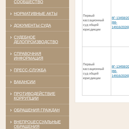
СООБЩЕСТВО
НОРМАТИВНЫЕ АКТЫ
Первый
8Г-13458/2
кассационный
[88-
ДОКУМЕНТЫ СУДА
суд общей
14916/2026
юрисдикции
СУДЕБНОЕ
ДЕЛОПРОИЗВОДСТВО
СПРАВОЧНАЯ
ИНФОРМАЦИЯ
Первый
8Г-13458/2
кассационный
ПРЕСС-СЛУЖБА
[88-
суд общей
14916/2026
юрисдикции
ВАКАНСИИ
ПРОТИВОДЕЙСТВИЕ
КОРРУПЦИИ
ОБРАЩЕНИЯ ГРАЖДАН
ВНЕПРОЦЕССУАЛЬНЫЕ
ОБРАЩЕНИЯ