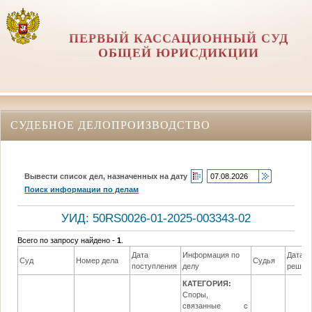
ПЕРВЫЙ КАССАЦИОННЫЙ СУД
ОБЩЕЙ ЮРИСДИКЦИИ
СУДЕБНОЕ ДЕЛОПРОИЗВОДСТВО
Вывести список дел, назначенных на дату
Поиск информации по делам
УИД: 50RS0026-01-2025-003343-02
Всего по запросу найдено -
1
.
Дата
Информация по
Дата
Суд
Номер дела
Судья
поступления
делу
решен
КАТЕГОРИЯ:
Споры,
связанные с