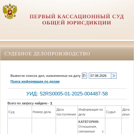
ПЕРВЫЙ КАССАЦИОННЫЙ СУД
ОБЩЕЙ ЮРИСДИКЦИИ
СУДЕБНОЕ ДЕЛОПРОИЗВОДСТВО
Вывести список дел, назначенных на дату
Поиск информации по делам
УИД: 52RS0005-01-2025-004487-58
Всего по запросу найдено -
1
.
Дата
Информация по
Дата
Суд
Номер дела
Судья
поступления
делу
решени
КАТЕГОРИЯ:
Отношения,
связанные с