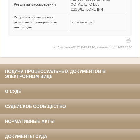
Результат рассмотрения
ОСТАВЛЕНО БЕЗ
УДОВЛЕТВОРЕНИЯ
Результат в отношении
решения апелляционной
Без изменения
инстанции
опубликовано 02.07.2025 13:10, изменено 11.11.2025 20:08
ПОДАЧА ПРОЦЕССУАЛЬНЫХ ДОКУМЕНТОВ В
ЭЛЕКТРОННОМ ВИДЕ
О СУДЕ
СУДЕЙСКОЕ СООБЩЕСТВО
НОРМАТИВНЫЕ АКТЫ
ДОКУМЕНТЫ СУДА