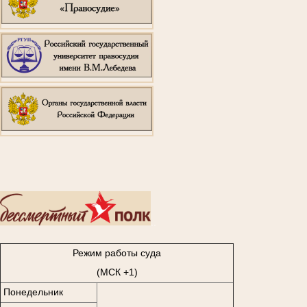
..
Режим работы суда
(МСК +1)
Понедельник