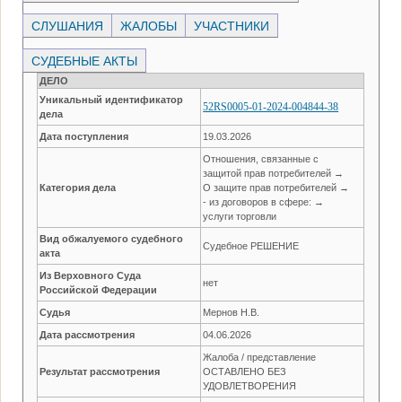
СЛУШАНИЯ
ЖАЛОБЫ
УЧАСТНИКИ
СУДЕБНЫЕ АКТЫ
ДЕЛО
Уникальный идентификатор
52RS0005-01-2024-004844-38
дела
Дата поступления
19.03.2026
Отношения, связанные с
защитой прав потребителей →
Категория дела
О защите прав потребителей →
- из договоров в сфере: →
услуги торговли
Вид обжалуемого судебного
Судебное РЕШЕНИЕ
акта
Из Верховного Суда
нет
Российской Федерации
Судья
Мернов Н.В.
Дата рассмотрения
04.06.2026
Жалоба / представление
Результат рассмотрения
ОСТАВЛЕНО БЕЗ
УДОВЛЕТВОРЕНИЯ