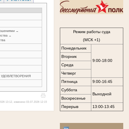
..
ношениями →
Режим работы суда
ества →
(МСК +1)
ства
Понедельник
Вторник
9:00-18:00
Среда
Четверг
ЕЗ УДОВЛЕТВОРЕНИЯ
Пятница
9:00-16:45
Суббота
Выходной
Воскресенье
026 13:12, изменено 03.07.2026 12:15
Перерыв
13:00-13:45