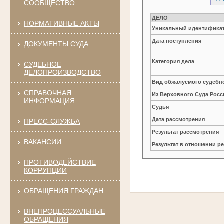
СООБЩЕСТВО
ДЕЛО
НОРМАТИВНЫЕ АКТЫ
Уникальный идентификат
Дата поступления
ДОКУМЕНТЫ СУДА
Категория дела
СУДЕБНОЕ
ДЕЛОПРОИЗВОДСТВО
Вид обжалуемого судебно
СПРАВОЧНАЯ
Из Верховного Суда Рос
ИНФОРМАЦИЯ
Судья
Дата рассмотрения
ПРЕСС-СЛУЖБА
Результат рассмотрения
ВАКАНСИИ
Результат в отношении 
ПРОТИВОДЕЙСТВИЕ
КОРРУПЦИИ
ОБРАЩЕНИЯ ГРАЖДАН
ВНЕПРОЦЕССУАЛЬНЫЕ
ОБРАЩЕНИЯ