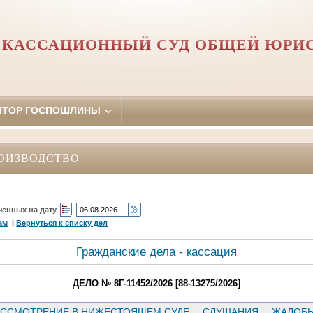
 КАССАЦИОННЫЙ СУД ОБЩЕЙ ЮРИ
ЯТОР ГОСПОШЛИНЫ
ОИЗВОДСТВО
ченных на дату
ам
|
Вернуться к списку дел
Гражданские дела - кассация
ДЕЛО № 8Г-11452/2026 [88-13275/2026]
ССМОТРЕНИЕ В НИЖЕСТОЯЩЕМ СУДЕ
СЛУШАНИЯ
ЖАЛОБ