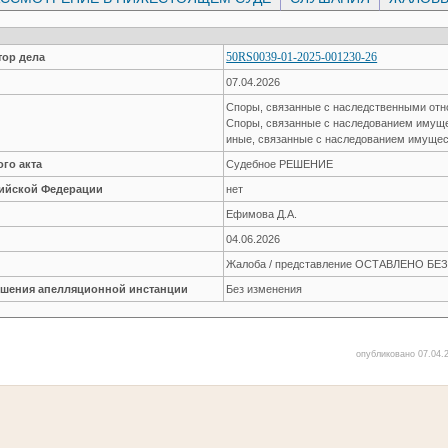
50RS0039-01-2025-001230-26
ор дела
07.04.2026
Споры, связанные с наследственными от
Споры, связанные с наследованием имущ
иные, связанные с наследованием имуще
го акта
Судебное РЕШЕНИЕ
сийской Федерации
нет
Ефимова Д.А.
04.06.2026
Жалоба / представление ОСТАВЛЕНО Б
решения апелляционной инстанции
Без изменения
опубликовано 07.04.2