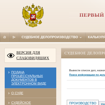
ПЕРВЫЙ
СУДЕБНОЕ ДЕЛОПРОИЗВОДСТВО
КАЛЬКУЛ
ВЕРСИЯ ДЛЯ
СУДЕБНОЕ ДЕЛОПР
СЛАБОВИДЯЩИХ
Вывести список дел, назна
ПОДАЧА
Поиск информации по дел
ПРОЦЕССУАЛЬНЫХ
ДОКУМЕНТОВ В
ЭЛЕКТРОННОМ ВИДЕ
О СУДЕ
СУДЕЙСКОЕ
ПРОИЗВОДСТВО
РА