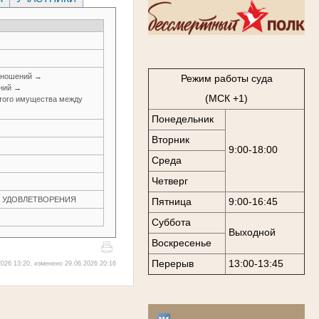
..
тношений →
Режим работы суда
ений →
(МСК +1)
итого имущества между
Понедельник
Вторник
9:00-18:00
Среда
Четверг
ЕЗ УДОВЛЕТВОРЕНИЯ
Пятница
9:00-16:45
Суббота
Выходной
Воскресенье
Перерыв
13:00-13:45
026 13:20, изменено 29.06.2026 20:16