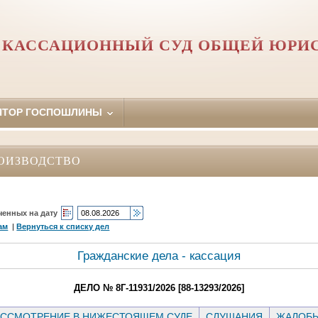
 КАССАЦИОННЫЙ СУД ОБЩЕЙ ЮРИ
ЯТОР ГОСПОШЛИНЫ
ОИЗВОДСТВО
ченных на дату
ам
|
Вернуться к списку дел
Гражданские дела - кассация
ДЕЛО № 8Г-11931/2026 [88-13293/2026]
ССМОТРЕНИЕ В НИЖЕСТОЯЩЕМ СУДЕ
СЛУШАНИЯ
ЖАЛОБ