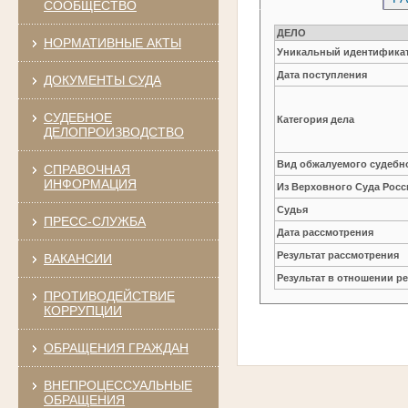
СООБЩЕСТВО
ДЕЛО
НОРМАТИВНЫЕ АКТЫ
Уникальный идентификат
Дата поступления
ДОКУМЕНТЫ СУДА
СУДЕБНОЕ
Категория дела
ДЕЛОПРОИЗВОДСТВО
Вид обжалуемого судебно
СПРАВОЧНАЯ
ИНФОРМАЦИЯ
Из Верховного Суда Рос
Судья
ПРЕСС-СЛУЖБА
Дата рассмотрения
Результат рассмотрения
ВАКАНСИИ
Результат в отношении 
ПРОТИВОДЕЙСТВИЕ
КОРРУПЦИИ
ОБРАЩЕНИЯ ГРАЖДАН
ВНЕПРОЦЕССУАЛЬНЫЕ
ОБРАЩЕНИЯ