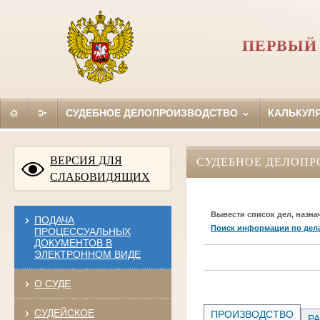
ПЕРВЫЙ
СУДЕБНОЕ ДЕЛОПРОИЗВОДСТВО
КАЛЬКУЛ
ВЕРСИЯ ДЛЯ
СУДЕБНОЕ ДЕЛОПР
СЛАБОВИДЯЩИХ
Вывести список дел, назна
ПОДАЧА
Поиск информации по дел
ПРОЦЕССУАЛЬНЫХ
ДОКУМЕНТОВ В
ЭЛЕКТРОННОМ ВИДЕ
О СУДЕ
СУДЕЙСКОЕ
ПРОИЗВОДСТВО
РА