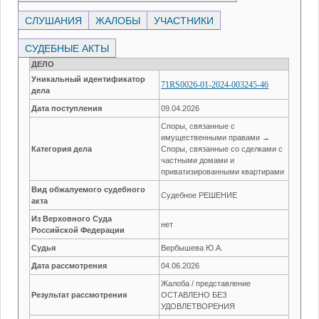
СЛУШАНИЯ
ЖАЛОБЫ
УЧАСТНИКИ
СУДЕБНЫЕ АКТЫ
ДЕЛО
Уникальный идентификатор
71RS0026-01-2024-003245-46
дела
Дата поступления
09.04.2026
Споры, связанные с
имущественными правами →
Категория дела
Споры, связанные со сделками с
частными домами и
приватизированными квартирами
Вид обжалуемого судебного
Судебное РЕШЕНИЕ
акта
Из Верховного Суда
нет
Российской Федерации
Судья
Вербышева Ю.А.
Дата рассмотрения
04.06.2026
Жалоба / представление
Результат рассмотрения
ОСТАВЛЕНО БЕЗ
УДОВЛЕТВОРЕНИЯ