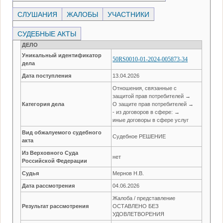
СЛУШАНИЯ
ЖАЛОБЫ
УЧАСТНИКИ
СУДЕБНЫЕ АКТЫ
ДЕЛО
Уникальный идентификатор
50RS0010-01-2024-005873-34
дела
Дата поступления
13.04.2026
Отношения, связанные с
защитой прав потребителей →
Категория дела
О защите прав потребителей →
- из договоров в сфере: →
иные договоры в сфере услуг
Вид обжалуемого судебного
Судебное РЕШЕНИЕ
акта
Из Верховного Суда
нет
Российской Федерации
Судья
Мернов Н.В.
Дата рассмотрения
04.06.2026
Жалоба / представление
Результат рассмотрения
ОСТАВЛЕНО БЕЗ
УДОВЛЕТВОРЕНИЯ