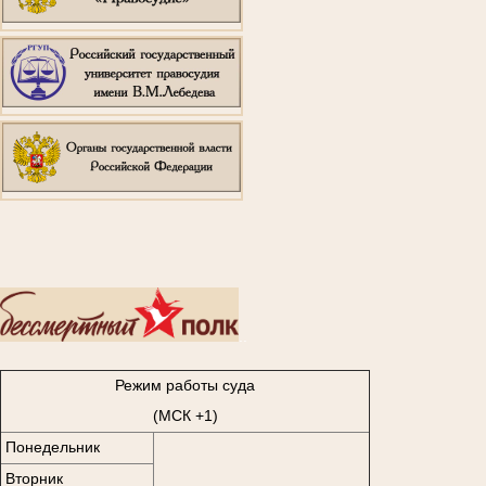
..
Режим работы суда
(МСК +1)
Понедельник
Вторник