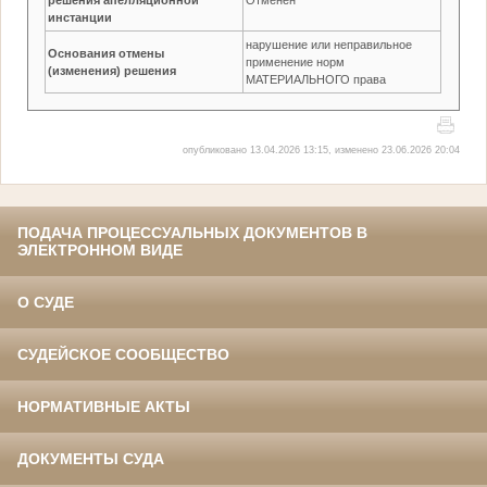
инстанции
нарушение или неправильное
Основания отмены
применение норм
(изменения) решения
МАТЕРИАЛЬНОГО права
опубликовано 13.04.2026 13:15, изменено 23.06.2026 20:04
ПОДАЧА ПРОЦЕССУАЛЬНЫХ ДОКУМЕНТОВ В
ЭЛЕКТРОННОМ ВИДЕ
О СУДЕ
СУДЕЙСКОЕ СООБЩЕСТВО
НОРМАТИВНЫЕ АКТЫ
ДОКУМЕНТЫ СУДА