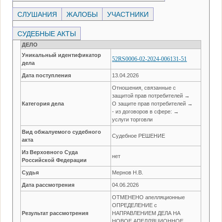
СЛУШАНИЯ
ЖАЛОБЫ
УЧАСТНИКИ
СУДЕБНЫЕ АКТЫ
ДЕЛО
Уникальный идентификатор
52RS0006-02-2024-006131-51
дела
Дата поступления
13.04.2026
Отношения, связанные с
защитой прав потребителей →
Категория дела
О защите прав потребителей →
- из договоров в сфере: →
услуги торговли
Вид обжалуемого судебного
Судебное РЕШЕНИЕ
акта
Из Верховного Суда
нет
Российской Федерации
Судья
Мернов Н.В.
Дата рассмотрения
04.06.2026
ОТМЕНЕНО апелляционные
ОПРЕДЕЛЕНИЕ с
Результат рассмотрения
НАПРАВЛЕНИЕМ ДЕЛА НА
НОВОЕ АПЕЛЛЯЦИОННОЕ