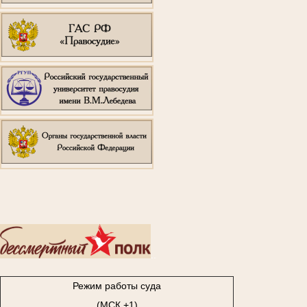
..
Режим работы суда
(МСК +1)