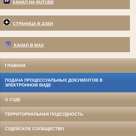
КАНАЛ НА RUTUBE
СТРАНИЦА В ДЗЕН
КАНАЛ В МАХ
ГЛАВНАЯ
ПОДАЧА ПРОЦЕССУАЛЬНЫХ ДОКУМЕНТОВ В
ЭЛЕКТРОННОМ ВИДЕ
О СУДЕ
ТЕРРИТОРИАЛЬНАЯ ПОДСУДНОСТЬ
СУДЕЙСКОЕ СООБЩЕСТВО