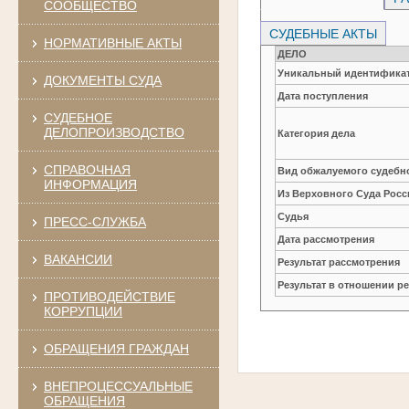
СООБЩЕСТВО
СУДЕБНЫЕ АКТЫ
НОРМАТИВНЫЕ АКТЫ
ДЕЛО
Уникальный идентификат
ДОКУМЕНТЫ СУДА
Дата поступления
СУДЕБНОЕ
ДЕЛОПРОИЗВОДСТВО
Категория дела
СПРАВОЧНАЯ
Вид обжалуемого судебно
ИНФОРМАЦИЯ
Из Верховного Суда Рос
Судья
ПРЕСС-СЛУЖБА
Дата рассмотрения
ВАКАНСИИ
Результат рассмотрения
Результат в отношении 
ПРОТИВОДЕЙСТВИЕ
КОРРУПЦИИ
ОБРАЩЕНИЯ ГРАЖДАН
ВНЕПРОЦЕССУАЛЬНЫЕ
ОБРАЩЕНИЯ