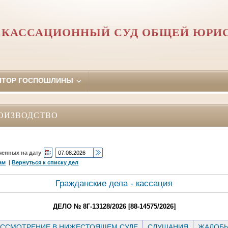
 КАССАЦИОННЫЙ СУД ОБЩЕЙ ЮРИ
ЯТОР ГОСПОШЛИНЫ
ОИЗВОДСТВО
ченных на дату
ам
|
Вернуться к списку дел
Гражданские дела - кассация
ДЕЛО № 8Г-13128/2026 [88-14575/2026]
ССМОТРЕНИЕ В НИЖЕСТОЯЩЕМ СУДЕ
СЛУШАНИЯ
ЖАЛОБ