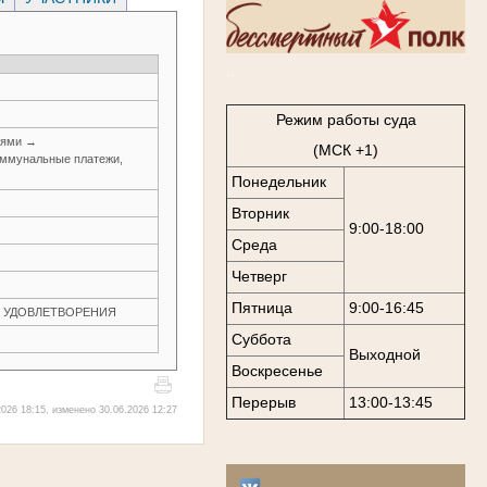
..
Режим работы суда
иями →
(МСК +1)
оммунальные платежи,
Понедельник
Вторник
9:00-18:00
Среда
Четверг
Пятница
9:00-16:45
ЕЗ УДОВЛЕТВОРЕНИЯ
Суббота
Выходной
Воскресенье
Перерыв
13:00-13:45
026 18:15, изменено 30.06.2026 12:27