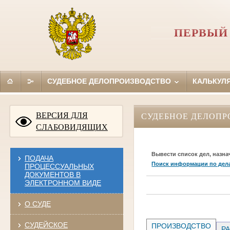
ПЕРВЫЙ
СУДЕБНОЕ ДЕЛОПРОИЗВОДСТВО
КАЛЬКУЛ
ВЕРСИЯ ДЛЯ
СУДЕБНОЕ ДЕЛОПР
СЛАБОВИДЯЩИХ
Вывести список дел, назна
ПОДАЧА
Поиск информации по дел
ПРОЦЕССУАЛЬНЫХ
ДОКУМЕНТОВ В
ЭЛЕКТРОННОМ ВИДЕ
О СУДЕ
СУДЕЙСКОЕ
ПРОИЗВОДСТВО
РА