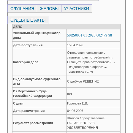
СЛУШАНИЯ
ЖАЛОБЫ
УЧАСТНИКИ
СУДЕБНЫЕ АКТЫ
ДЕЛО
Уникальный идентификатор
50RS0031-01-2025-002479-98
дела
Дата поступления
15.04.2026
Отношения, связанные с
защитой прав потребителей →
Категория дела
О защите прав потребителей →
- из договоров в сфере: →
туристских услуг
Вид обжалуемого судебного
Судебное РЕШЕНИЕ
акта
Из Верховного Суда
нет
Российской Федерации
Судья
Горелова Е.В.
Дата рассмотрения
04.06.2026
Жалоба / представление
Результат рассмотрения
ОСТАВЛЕНО БЕЗ
УДОВЛЕТВОРЕНИЯ