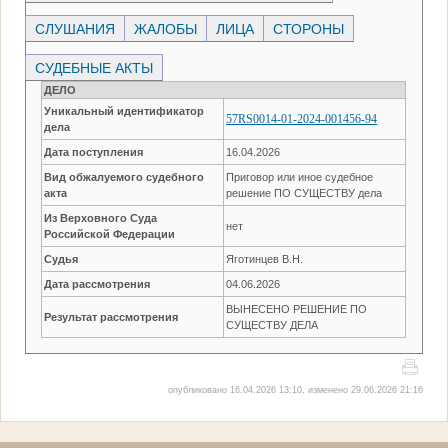
СЛУШАНИЯ
ЖАЛОБЫ
ЛИЦА
СТОРОНЫ
СУДЕБНЫЕ АКТЫ
ДЕЛО
Уникальный идентификатор
57RS0014-01-2024-001456-94
дела
Дата поступления
16.04.2026
Вид обжалуемого судебного
Приговор или иное судебное
акта
решение ПО СУЩЕСТВУ дела
Из Верховного Суда
нет
Российской Федерации
Судья
Яготинцев В.Н.
Дата рассмотрения
04.06.2026
ВЫНЕСЕНО РЕШЕНИЕ ПО
Результат рассмотрения
СУЩЕСТВУ ДЕЛА
опубликовано 16.04.2026 13:10, изменено 29.06.2026 21:16