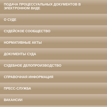
ПОДАЧА ПРОЦЕССУАЛЬНЫХ ДОКУМЕНТОВ В
ЭЛЕКТРОННОМ ВИДЕ
О СУДЕ
СУДЕЙСКОЕ СООБЩЕСТВО
НОРМАТИВНЫЕ АКТЫ
ДОКУМЕНТЫ СУДА
СУДЕБНОЕ ДЕЛОПРОИЗВОДСТВО
СПРАВОЧНАЯ ИНФОРМАЦИЯ
ПРЕСС-СЛУЖБА
ВАКАНСИИ