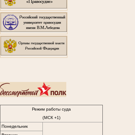
..
Режим работы суда
(МСК +1)
Понедельник