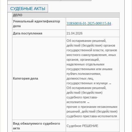
СУДЕБНЫЕ АКТЫ
ДЕЛО
Уникальный идентификатор
31RS0016-01-2025-009115-84
дела
Дата поступления
21.04.2026
Об оспаривании решений,
действий (бездействия) органов
государственной власти, органов
местного самоуправления, иных
органов, организаций,
наделенных отдельными
государственными или иными
публич.полномочиями,
Категория дела
должностных лиц,
государственных и муници →
Об оспаривании решений,
действий (бездействия)
судебного пристава-
исполнителя →
прочие о признании незаконными
решений, действий (бездействия)
судебного пристава-исполнителя
Вид обжалуемого судебного
Судебное РЕШЕНИЕ
акта