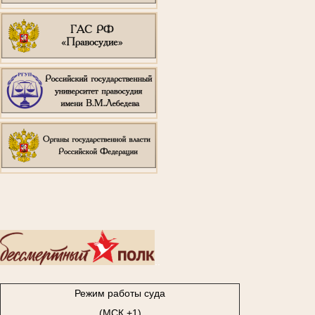
..
Режим работы суда
(МСК +1)