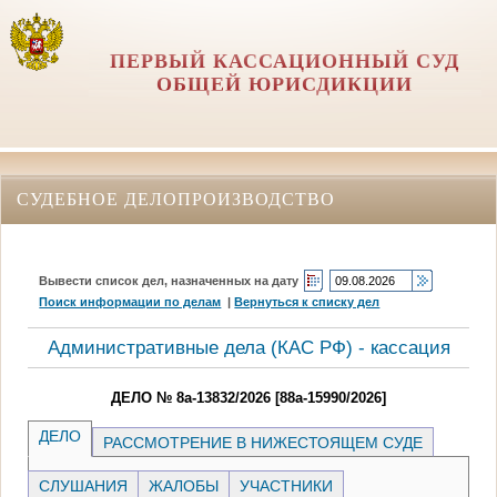
ПЕРВЫЙ КАССАЦИОННЫЙ СУД
ОБЩЕЙ ЮРИСДИКЦИИ
СУДЕБНОЕ ДЕЛОПРОИЗВОДСТВО
Вывести список дел, назначенных на дату
Поиск информации по делам
|
Вернуться к списку дел
Административные дела (КАC РФ) - кассация
ДЕЛО № 8а-13832/2026 [88а-15990/2026]
ДЕЛО
РАССМОТРЕНИЕ В НИЖЕСТОЯЩЕМ СУДЕ
СЛУШАНИЯ
ЖАЛОБЫ
УЧАСТНИКИ