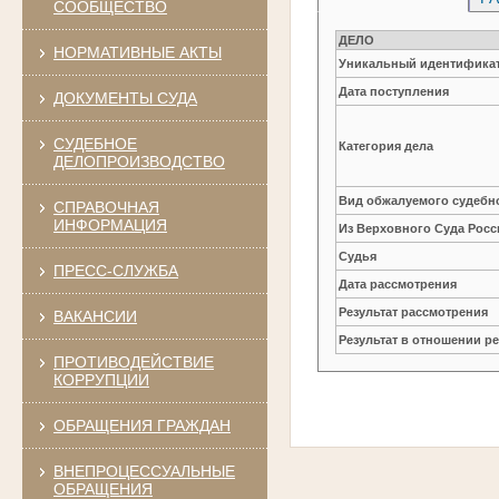
СООБЩЕСТВО
ДЕЛО
НОРМАТИВНЫЕ АКТЫ
Уникальный идентификат
Дата поступления
ДОКУМЕНТЫ СУДА
СУДЕБНОЕ
Категория дела
ДЕЛОПРОИЗВОДСТВО
Вид обжалуемого судебно
СПРАВОЧНАЯ
ИНФОРМАЦИЯ
Из Верховного Суда Рос
Судья
ПРЕСС-СЛУЖБА
Дата рассмотрения
Результат рассмотрения
ВАКАНСИИ
Результат в отношении 
ПРОТИВОДЕЙСТВИЕ
КОРРУПЦИИ
ОБРАЩЕНИЯ ГРАЖДАН
ВНЕПРОЦЕССУАЛЬНЫЕ
ОБРАЩЕНИЯ