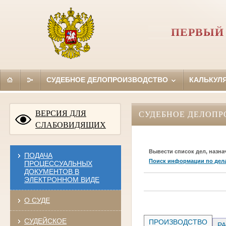
ПЕРВЫЙ
СУДЕБНОЕ ДЕЛОПРОИЗВОДСТВО
КАЛЬКУЛ
ВЕРСИЯ ДЛЯ
СУДЕБНОЕ ДЕЛОПР
СЛАБОВИДЯЩИХ
Вывести список дел, назна
ПОДАЧА
Поиск информации по дел
ПРОЦЕССУАЛЬНЫХ
ДОКУМЕНТОВ В
ЭЛЕКТРОННОМ ВИДЕ
О СУДЕ
СУДЕЙСКОЕ
ПРОИЗВОДСТВО
РА