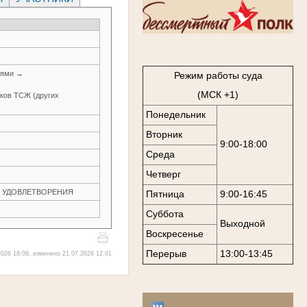
..
иями →
Режим работы суда
(МСК +1)
иков ТСЖ (других
Понедельник
Вторник
9:00-18:00
Среда
Четверг
ЕЗ УДОВЛЕТВОРЕНИЯ
Пятница
9:00-16:45
Суббота
Выходной
Воскресенье
Перерыв
13:00-13:45
026 18:09, изменено 21.07.2026 12:01