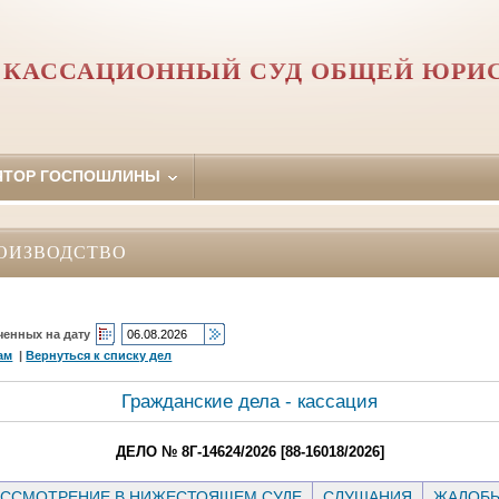
 КАССАЦИОННЫЙ СУД ОБЩЕЙ ЮРИ
ЯТОР ГОСПОШЛИНЫ
ОИЗВОДСТВО
ченных на дату
ам
|
Вернуться к списку дел
Гражданские дела - кассация
ДЕЛО № 8Г-14624/2026 [88-16018/2026]
ССМОТРЕНИЕ В НИЖЕСТОЯЩЕМ СУДЕ
СЛУШАНИЯ
ЖАЛОБ