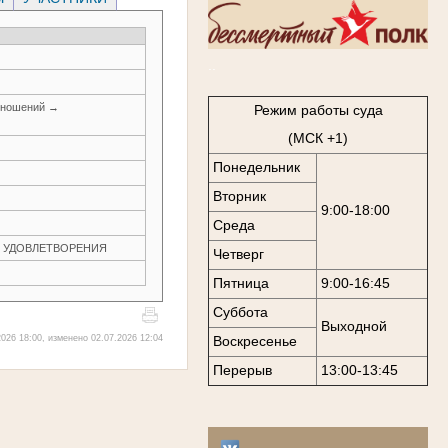
..
тношений →
Режим работы суда
(МСК +1)
Понедельник
Вторник
9:00-18:00
Среда
ЕЗ УДОВЛЕТВОРЕНИЯ
Четверг
Пятница
9:00-16:45
Суббота
Выходной
026 18:00, изменено 02.07.2026 12:04
Воскресенье
Перерыв
13:00-13:45