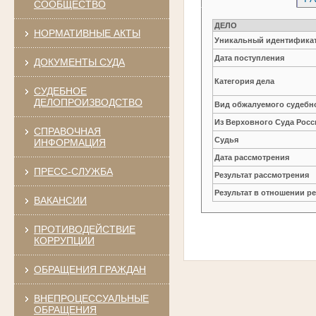
СООБЩЕСТВО
ДЕЛО
НОРМАТИВНЫЕ АКТЫ
Уникальный идентификат
Дата поступления
ДОКУМЕНТЫ СУДА
Категория дела
СУДЕБНОЕ
ДЕЛОПРОИЗВОДСТВО
Вид обжалуемого судебно
Из Верховного Суда Рос
СПРАВОЧНАЯ
Судья
ИНФОРМАЦИЯ
Дата рассмотрения
ПРЕСС-СЛУЖБА
Результат рассмотрения
Результат в отношении 
ВАКАНСИИ
ПРОТИВОДЕЙСТВИЕ
КОРРУПЦИИ
ОБРАЩЕНИЯ ГРАЖДАН
ВНЕПРОЦЕССУАЛЬНЫЕ
ОБРАЩЕНИЯ