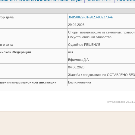
36RS0022-01-2023-002373-47
ор дела
29.04.2026
Споры, возникающие из семейных правоо
Об установлении отцовства
го акта
Судебное РЕШЕНИЕ
сийской Федерации
нет
Ефимова Д.А.
04.06.2026
Жалоба / представление ОСТАВЛЕНО Б
решения апелляционной инстанции
Без изменения
опубликовано 29.04.2