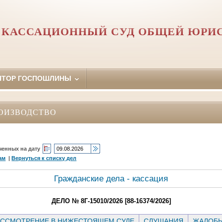
 КАССАЦИОННЫЙ СУД ОБЩЕЙ ЮРИ
ЯТОР ГОСПОШЛИНЫ
ОИЗВОДСТВО
ченных на дату
ам
|
Вернуться к списку дел
Гражданские дела - кассация
ДЕЛО № 8Г-15010/2026 [88-16374/2026]
ССМОТРЕНИЕ В НИЖЕСТОЯЩЕМ СУДЕ
СЛУШАНИЯ
ЖАЛОБ