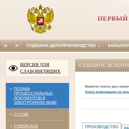
ПЕРВЫЙ
СУДЕБНОЕ ДЕЛОПРОИЗВОДСТВО
КАЛЬКУЛ
ВЕРСИЯ ДЛЯ
СУДЕБНОЕ ДЕЛОПР
СЛАБОВИДЯЩИХ
Вывести список дел, назна
ПОДАЧА
Поиск информации по дел
ПРОЦЕССУАЛЬНЫХ
ДОКУМЕНТОВ В
ЭЛЕКТРОННОМ ВИДЕ
О СУДЕ
СУДЕЙСКОЕ
ПРОИЗВОДСТВО
РА