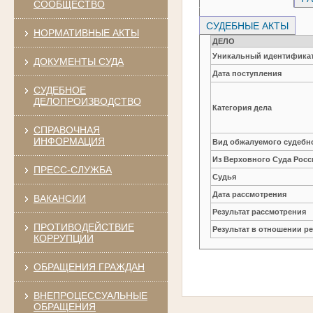
СООБЩЕСТВО
СУДЕБНЫЕ АКТЫ
НОРМАТИВНЫЕ АКТЫ
ДЕЛО
Уникальный идентификат
ДОКУМЕНТЫ СУДА
Дата поступления
СУДЕБНОЕ
ДЕЛОПРОИЗВОДСТВО
Категория дела
СПРАВОЧНАЯ
ИНФОРМАЦИЯ
Вид обжалуемого судебно
Из Верховного Суда Рос
ПРЕСС-СЛУЖБА
Судья
Дата рассмотрения
ВАКАНСИИ
Результат рассмотрения
ПРОТИВОДЕЙСТВИЕ
Результат в отношении 
КОРРУПЦИИ
ОБРАЩЕНИЯ ГРАЖДАН
ВНЕПРОЦЕССУАЛЬНЫЕ
ОБРАЩЕНИЯ