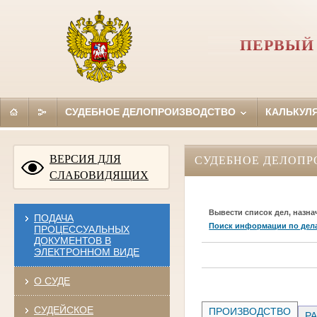
ПЕРВЫЙ
СУДЕБНОЕ ДЕЛОПРОИЗВОДСТВО
КАЛЬКУЛ
ВЕРСИЯ ДЛЯ
СУДЕБНОЕ ДЕЛОПР
СЛАБОВИДЯЩИХ
Вывести список дел, назна
ПОДАЧА
Поиск информации по дел
ПРОЦЕССУАЛЬНЫХ
ДОКУМЕНТОВ В
ЭЛЕКТРОННОМ ВИДЕ
О СУДЕ
СУДЕЙСКОЕ
ПРОИЗВОДСТВО
РА