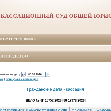
 КАССАЦИОННЫЙ СУД ОБЩЕЙ ЮРИ
ЯТОР ГОСПОШЛИНЫ
ОИЗВОДСТВО
ченных на дату
ам
|
Вернуться к списку дел
Гражданские дела - кассация
ДЕЛО № 8Г-15757/2026 [88-17378/2026]
ССМОТРЕНИЕ В НИЖЕСТОЯЩЕМ СУДЕ
СЛУШАНИЯ
ЖАЛОБ