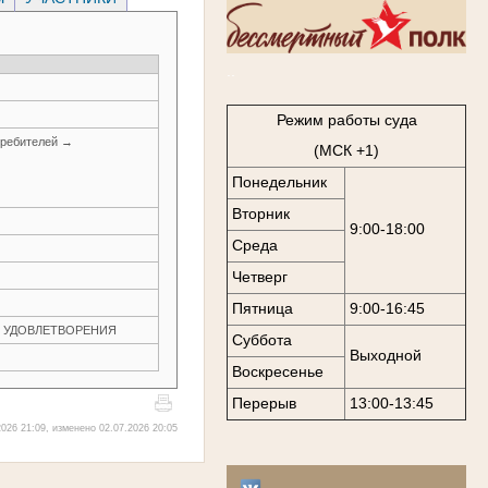
..
Режим работы суда
требителей →
(МСК +1)
Понедельник
Вторник
9:00-18:00
Среда
Четверг
Пятница
9:00-16:45
ЕЗ УДОВЛЕТВОРЕНИЯ
Суббота
Выходной
Воскресенье
Перерыв
13:00-13:45
026 21:09, изменено 02.07.2026 20:05