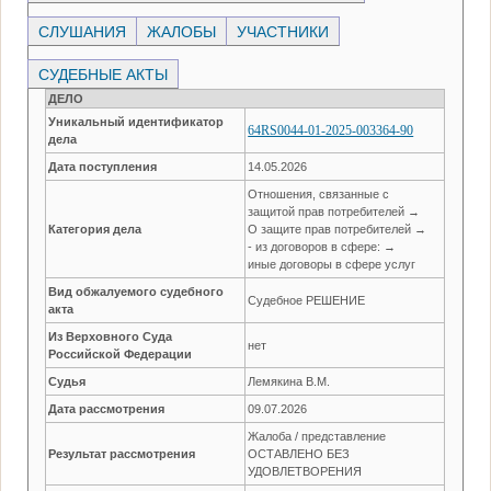
СЛУШАНИЯ
ЖАЛОБЫ
УЧАСТНИКИ
СУДЕБНЫЕ АКТЫ
ДЕЛО
Уникальный идентификатор
64RS0044-01-2025-003364-90
дела
Дата поступления
14.05.2026
Отношения, связанные с
защитой прав потребителей →
Категория дела
О защите прав потребителей →
- из договоров в сфере: →
иные договоры в сфере услуг
Вид обжалуемого судебного
Судебное РЕШЕНИЕ
акта
Из Верховного Суда
нет
Российской Федерации
Судья
Лемякина В.М.
Дата рассмотрения
09.07.2026
Жалоба / представление
Результат рассмотрения
ОСТАВЛЕНО БЕЗ
УДОВЛЕТВОРЕНИЯ