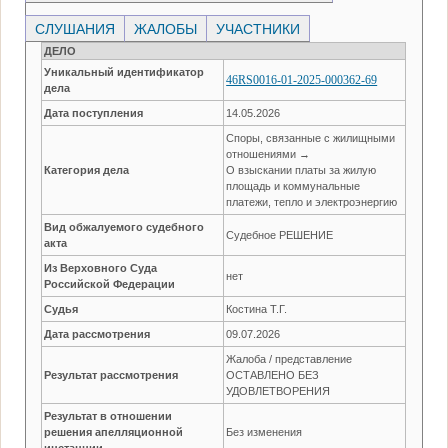
СЛУШАНИЯ
ЖАЛОБЫ
УЧАСТНИКИ
ДЕЛО
Уникальный идентификатор
46RS0016-01-2025-000362-69
дела
Дата поступления
14.05.2026
Споры, связанные с жилищными
отношениями →
Категория дела
О взыскании платы за жилую
площадь и коммунальные
платежи, тепло и электроэнергию
Вид обжалуемого судебного
Судебное РЕШЕНИЕ
акта
Из Верховного Суда
нет
Российской Федерации
Судья
Костина Т.Г.
Дата рассмотрения
09.07.2026
Жалоба / представление
Результат рассмотрения
ОСТАВЛЕНО БЕЗ
УДОВЛЕТВОРЕНИЯ
Результат в отношении
решения апелляционной
Без изменения
инстанции