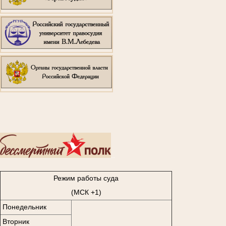
..
Режим работы суда
(МСК +1)
Понедельник
Вторник