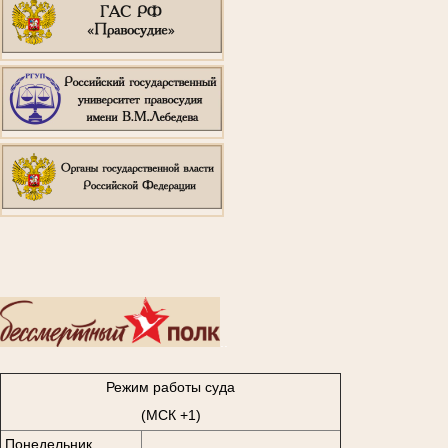
..
Режим работы суда
(МСК +1)
Понедельник