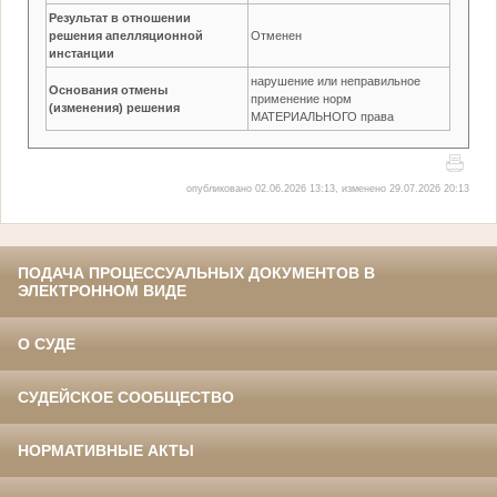
Результат в отношении
решения апелляционной
Отменен
инстанции
нарушение или неправильное
Основания отмены
применение норм
(изменения) решения
МАТЕРИАЛЬНОГО права
опубликовано 02.06.2026 13:13, изменено 29.07.2026 20:13
ПОДАЧА ПРОЦЕССУАЛЬНЫХ ДОКУМЕНТОВ В
ЭЛЕКТРОННОМ ВИДЕ
О СУДЕ
СУДЕЙСКОЕ СООБЩЕСТВО
НОРМАТИВНЫЕ АКТЫ