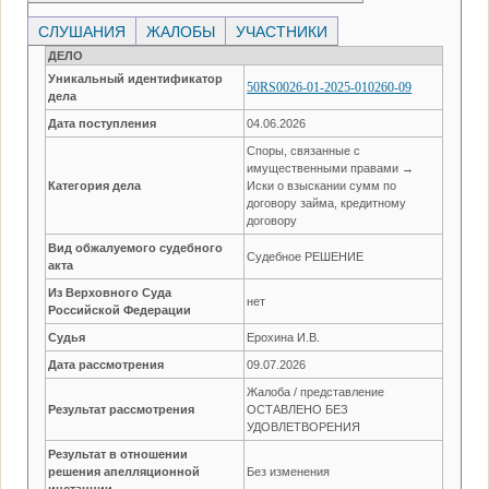
СЛУШАНИЯ
ЖАЛОБЫ
УЧАСТНИКИ
ДЕЛО
Уникальный идентификатор
50RS0026-01-2025-010260-09
дела
Дата поступления
04.06.2026
Споры, связанные с
имущественными правами →
Категория дела
Иски о взыскании сумм по
договору займа, кредитному
договору
Вид обжалуемого судебного
Судебное РЕШЕНИЕ
акта
Из Верховного Суда
нет
Российской Федерации
Судья
Ерохина И.В.
Дата рассмотрения
09.07.2026
Жалоба / представление
Результат рассмотрения
ОСТАВЛЕНО БЕЗ
УДОВЛЕТВОРЕНИЯ
Результат в отношении
решения апелляционной
Без изменения
инстанции