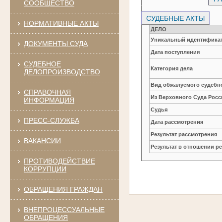
СООБЩЕСТВО
СУДЕБНЫЕ АКТЫ
НОРМАТИВНЫЕ АКТЫ
ДЕЛО
Уникальный идентификат
ДОКУМЕНТЫ СУДА
Дата поступления
СУДЕБНОЕ
Категория дела
ДЕЛОПРОИЗВОДСТВО
Вид обжалуемого судебно
СПРАВОЧНАЯ
Из Верховного Суда Рос
ИНФОРМАЦИЯ
Судья
ПРЕСС-СЛУЖБА
Дата рассмотрения
Результат рассмотрения
ВАКАНСИИ
Результат в отношении 
ПРОТИВОДЕЙСТВИЕ
КОРРУПЦИИ
ОБРАЩЕНИЯ ГРАЖДАН
ВНЕПРОЦЕССУАЛЬНЫЕ
ОБРАЩЕНИЯ