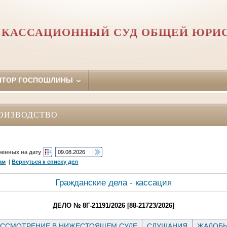
 КАССАЦИОННЫЙ СУД ОБЩЕЙ ЮРИ
ЯТОР ГОСПОШЛИНЫ
ОИЗВОДСТВО
ченных на дату
ам
|
Вернуться к списку дел
Гражданские дела - кассация
ДЕЛО № 8Г-21191/2026 [88-21723/2026]
ССМОТРЕНИЕ В НИЖЕСТОЯЩЕМ СУДЕ
СЛУШАНИЯ
ЖАЛОБ