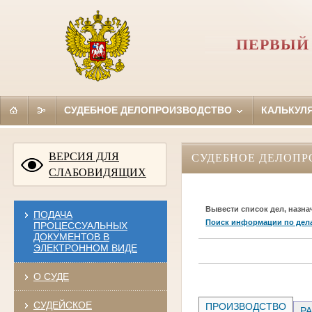
ПЕРВЫЙ
СУДЕБНОЕ ДЕЛОПРОИЗВОДСТВО
КАЛЬКУЛ
ВЕРСИЯ ДЛЯ
СУДЕБНОЕ ДЕЛОПР
СЛАБОВИДЯЩИХ
Вывести список дел, назна
ПОДАЧА
Поиск информации по дел
ПРОЦЕССУАЛЬНЫХ
ДОКУМЕНТОВ В
ЭЛЕКТРОННОМ ВИДЕ
О СУДЕ
СУДЕЙСКОЕ
ПРОИЗВОДСТВО
РА