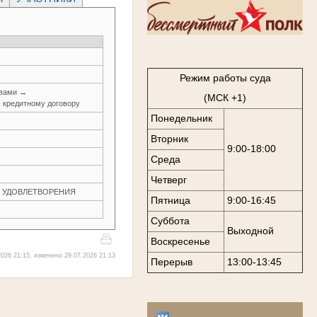
..
Режим работы суда
авами →
(МСК +1)
, кредитному договору
Понедельник
Вторник
9:00-18:00
Среда
Четверг
ЕЗ УДОВЛЕТВОРЕНИЯ
Пятница
9:00-16:45
Суббота
Выходной
Воскресенье
026 21:15, изменено 29.07.2026 21:13
Перерыв
13:00-13:45