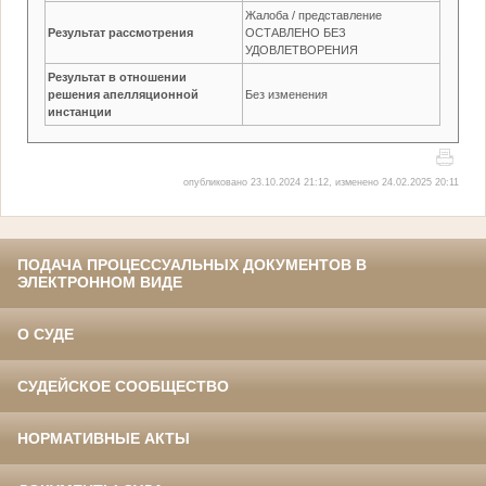
Жалоба / представление
Результат рассмотрения
ОСТАВЛЕНО БЕЗ
УДОВЛЕТВОРЕНИЯ
Результат в отношении
решения апелляционной
Без изменения
инстанции
опубликовано 23.10.2024 21:12, изменено 24.02.2025 20:11
ПОДАЧА ПРОЦЕССУАЛЬНЫХ ДОКУМЕНТОВ В
ЭЛЕКТРОННОМ ВИДЕ
О СУДЕ
СУДЕЙСКОЕ СООБЩЕСТВО
НОРМАТИВНЫЕ АКТЫ