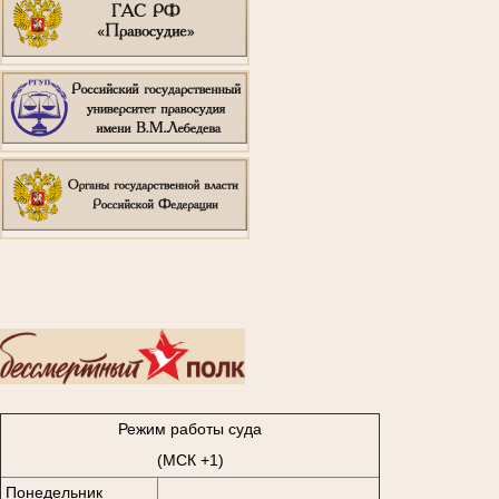
..
Режим работы суда
(МСК +1)
Понедельник