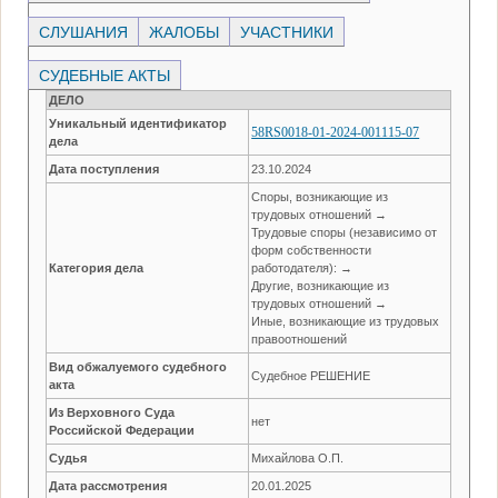
СЛУШАНИЯ
ЖАЛОБЫ
УЧАСТНИКИ
СУДЕБНЫЕ АКТЫ
ДЕЛО
Уникальный идентификатор
58RS0018-01-2024-001115-07
дела
Дата поступления
23.10.2024
Споры, возникающие из
трудовых отношений →
Трудовые споры (независимо от
форм собственности
Категория дела
работодателя): →
Другие, возникающие из
трудовых отношений →
Иные, возникающие из трудовых
правоотношений
Вид обжалуемого судебного
Судебное РЕШЕНИЕ
акта
Из Верховного Суда
нет
Российской Федерации
Судья
Михайлова О.П.
Дата рассмотрения
20.01.2025