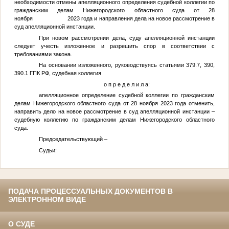
необходимости отмены апелляционного определения судебной коллегии по
гражданским делам Нижегородского областного суда от 28
ноября 2023 года и направления дела на новое рассмотрение в
суд апелляционной инстанции.
При новом рассмотрении дела, суду апелляционной инстанции
следует учесть изложенное и разрешить спор в соответствии с
требованиями закона.
На основании изложенного, руководствуясь статьями 379.7, 390,
390.1 ГПК РФ, судебная коллегия
о п р е д е л и л а:
апелляционное определение судебной коллегии по гражданским
делам Нижегородского областного суда от 28 ноября 2023 года отменить,
направить дело на новое рассмотрение в суд апелляционной инстанции –
судебную коллегию по гражданским делам Нижегородского областного
суда.
Председательствующий –
Судьи:
ПОДАЧА ПРОЦЕССУАЛЬНЫХ ДОКУМЕНТОВ В
ЭЛЕКТРОННОМ ВИДЕ
О СУДЕ