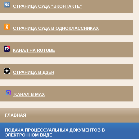
СТРАНИЦА СУДА "ВКОНТАКТЕ"
СТРАНИЦА СУДА В ОДНОКЛАССНИКАХ
КАНАЛ НА RUTUBE
СТРАНИЦА В ДЗЕН
КАНАЛ В МАХ
ГЛАВНАЯ
ПОДАЧА ПРОЦЕССУАЛЬНЫХ ДОКУМЕНТОВ В
ЭЛЕКТРОННОМ ВИДЕ