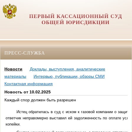
ПЕРВЫЙ КАССАЦИОННЫЙ СУД
ОБЩЕЙ ЮРИСДИКЦИИ
ПРЕСС-СЛУЖБА
Новости
Доклады, выступления, аналитические
материалы
Интервью, публикации, обзоры СМИ
Контактная информация
Новость от 10.02.2025
Каждый спор должен быть разрешен
Истец обратилась в суд с иском к газовой компании о защите 
ответчик неправомерно выставил ей задолженность по оплате услу
копейки.