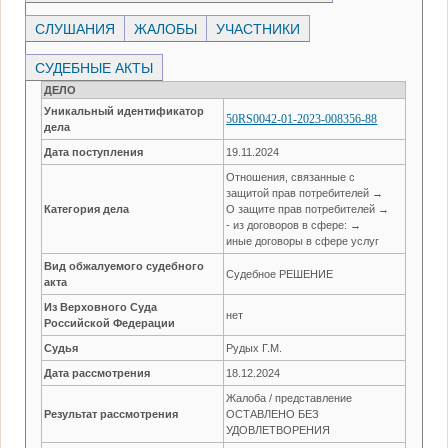
СЛУШАНИЯ
ЖАЛОБЫ
УЧАСТНИКИ
СУДЕБНЫЕ АКТЫ
ДЕЛО
Уникальный идентификатор
50RS0042-01-2023-008356-88
дела
Дата поступления
19.11.2024
Отношения, связанные с
защитой прав потребителей →
Категория дела
О защите прав потребителей →
- из договоров в сфере: →
иные договоры в сфере услуг
Вид обжалуемого судебного
Судебное РЕШЕНИЕ
акта
Из Верховного Суда
нет
Российской Федерации
Судья
Рудых Г.М.
Дата рассмотрения
18.12.2024
Жалоба / представление
Результат рассмотрения
ОСТАВЛЕНО БЕЗ
УДОВЛЕТВОРЕНИЯ