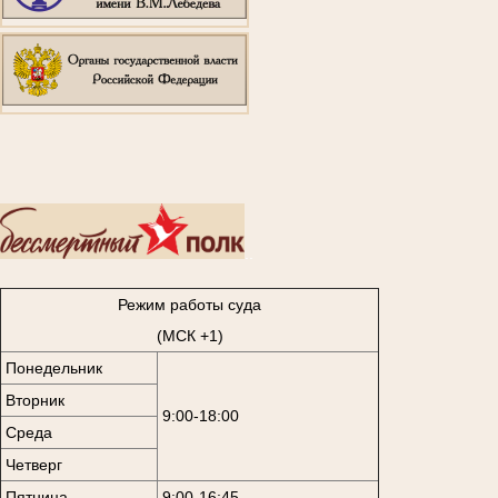
..
Режим работы суда
(МСК +1)
Понедельник
Вторник
9:00-18:00
Среда
Четверг
Пятница
9:00-16:45