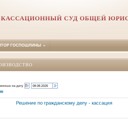
 КАССАЦИОННЫЙ СУД ОБЩЕЙ ЮРИ
ЯТОР ГОСПОШЛИНЫ
ОИЗВОДСТВО
ченных на дату
ам
Решение по гражданскому делу - кассация