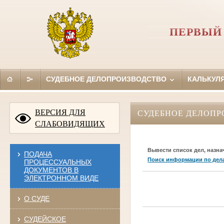
ПЕРВЫЙ
СУДЕБНОЕ ДЕЛОПРОИЗВОДСТВО
КАЛЬКУЛ
ВЕРСИЯ ДЛЯ
СУДЕБНОЕ ДЕЛОПР
СЛАБОВИДЯЩИХ
Вывести список дел, назна
ПОДАЧА
Поиск информации по дел
ПРОЦЕССУАЛЬНЫХ
ДОКУМЕНТОВ В
ЭЛЕКТРОННОМ ВИДЕ
О СУДЕ
СУДЕЙСКОЕ